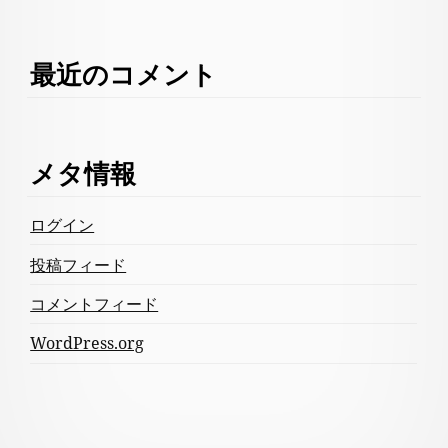
最近のコメント
メタ情報
ログイン
投稿フィード
コメントフィード
WordPress.org