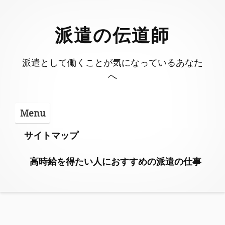
Skip
to
派遣の伝道師
content
派遣として働くことが気になっているあなた
へ
Menu
サイトマップ
高時給を得たい人におすすめの派遣の仕事